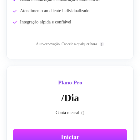
Atendimento ao cliente individualizado
Integração rápida e confiável
Auto-renovação. Cancele a qualquer hora.
Plano Pro
/Dia
Conta mensal
(
)
Iniciar