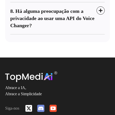
8. Há alguma preocupação com a
privacidade ao usar uma API do Voice
Changer?
Abrace a IA,
Abrace a Simplicidade
Siga-nos