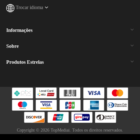
Trocar idioma
Informações
Sobre
Produtos Estrelas
Copyright ©
2026
TopMediai. Todos os direitos reservados.