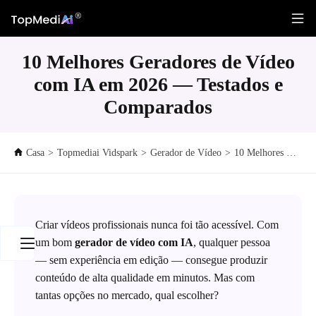
10 Melhores Geradores de Vídeo
com IA em 2026 — Testados e
Comparados
Casa
>
Topmediai Vidspark
>
Gerador de Vídeo
>
10 Melhores Geradores de Vídeo com IA em 2026 — Testados e Comparados
Criar vídeos profissionais nunca foi tão acessível. Com
um bom
gerador de vídeo com IA
, qualquer pessoa
— sem experiência em edição — consegue produzir
conteúdo de alta qualidade em minutos. Mas com
tantas opções no mercado, qual escolher?