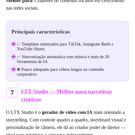
Melhor para:
Criadores de conteúdo focados em crescimento
nas redes sociais.
Principais características
✅ Templates otimizados para TikTok, Instagram Reels e
YouTube Shorts.
✅ Sincronização automática com música e mais de 20
ferramentas de IA.
❌ Pouco adequado para vídeos longos ou conteúdo
corporativo.
LTX Studio — Melhor para narrativas
7
criativas
O LTX Studio é o
gerador de vídeo com IA
mais orientado a
storytelling. Com controle quadro a quadro, storyboard visual e
personalização de câmera, ele dá ao criador poder de diretor —
ideal para roteiristas e cineastas independentes.