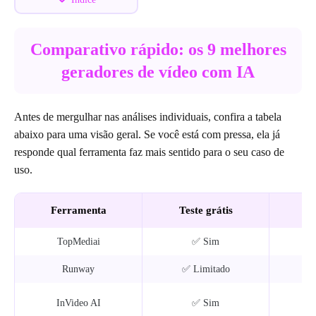
Comparativo rápido: os 9 melhores
geradores de vídeo com IA
Antes de mergulhar nas análises individuais, confira a tabela
abaixo para uma visão geral. Se você está com pressa, ela já
responde qual ferramenta faz mais sentido para o seu caso de
uso.
Ferramenta
Teste grátis
Pr
TopMediai
✅ Sim
~
Runway
✅ Limitado
InVideo AI
✅ Sim