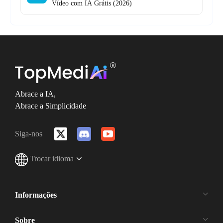
Vídeo com IA Grátis (2026)
Abrace a IA,
Abrace a Simplicidade
Siga-nos
Trocar idioma
Informações
Sobre