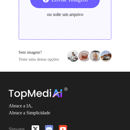
ou solte um arquivo
Sem imagem?
Tente uma destas opções:
Abrace a IA,
Abrace a Simplicidade
Siga-nos