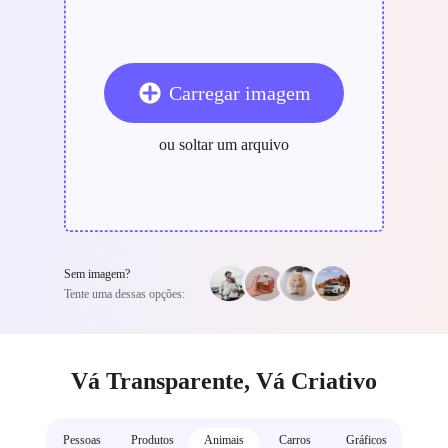
Carregar imagem
ou soltar um arquivo
Sem imagem?
Tente uma dessas opções:
Vá Transparente, Vá Criativo
Pessoas
Produtos
Animais
Carros
Gráficos