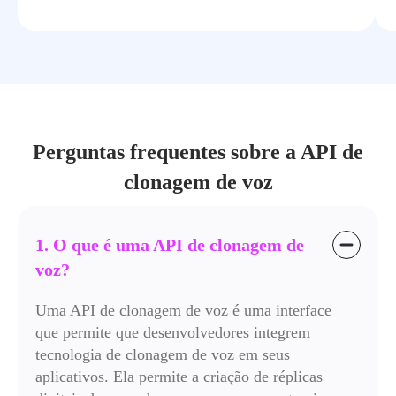
Perguntas frequentes sobre a API de
clonagem de voz
1. O que é uma API de clonagem de
voz?
Uma API de clonagem de voz é uma interface
que permite que desenvolvedores integrem
tecnologia de clonagem de voz em seus
aplicativos. Ela permite a criação de réplicas