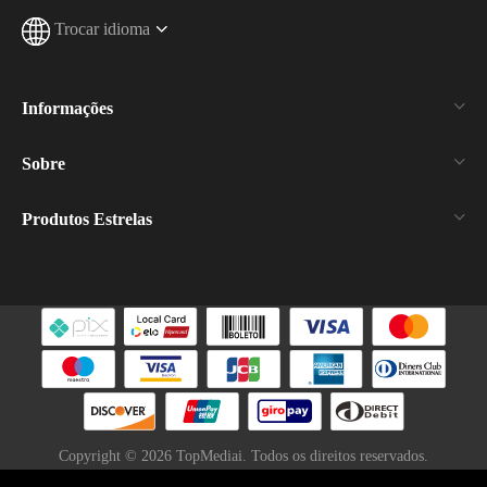
Trocar idioma
Informações
Sobre
Produtos Estrelas
Copyright ©
2026
TopMediai. Todos os direitos reservados.