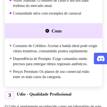
Vozes Naturais: O modelo de canto é um dos mais
realistas do mercado atual.
Comunidade ativa com exemplos de carnaval
Cons
Consumo de Créditos: Acertar a batida ideal pode exigir
várias tentativas, consumindo pontos rapidamente.
Dependência de Prompts: Exige comandos muito
precisos para entregar ritmos regionais autênticos.
Preços Premium: Os planos de uso comercial estão
entre os mais caros da categoria.
Udio - Qualidade Profissional
3
O Udio é amplamente reconhecido como um laboratório de som