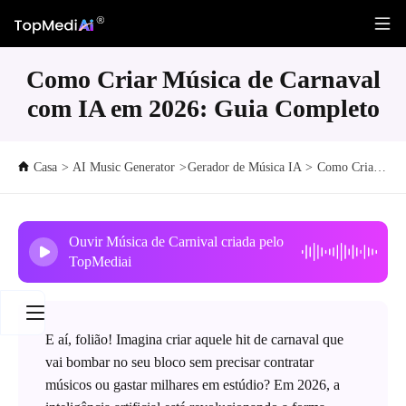
Como Criar Música de Carnaval
com IA em 2026: Guia Completo
Casa
>
AI Music Generator
>
Gerador de Música IA
>
Como Criar Música de Carnaval com IA em 2026: Guia Completo
Ouvir Música de Carnival criada pelo
TopMediai
E aí, folião! Imagina criar aquele hit de carnaval que
vai bombar no seu bloco sem precisar contratar
músicos ou gastar milhares em estúdio? Em 2026, a