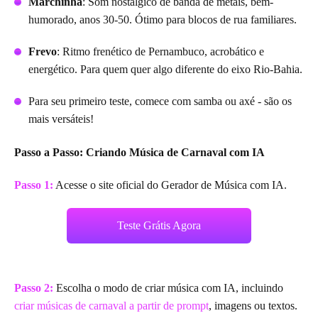
Marchinha
: Som nostálgico de banda de metais, bem-
humorado, anos 30-50. Ótimo para blocos de rua familiares.
Frevo
: Ritmo frenético de Pernambuco, acrobático e
energético. Para quem quer algo diferente do eixo Rio-Bahia.
Para seu primeiro teste, comece com samba ou axé - são os
mais versáteis!
Passo a Passo: Criando Música de Carnaval com IA
Passo 1:
Acesse o site oficial do Gerador de Música com IA.
Teste Grátis Agora
Passo 2:
Escolha o modo de criar música com IA, incluindo
criar músicas de carnaval a partir de prompt
, imagens ou textos.