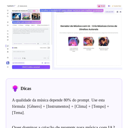
Dicas
A qualidade da música depende 80% do prompt. Use esta
fórmula: [Gênero] + [Instrumentos] + [Clima] + [Tempo] +
[Tema].
Quer dominar a criação de prompts para música com IA?