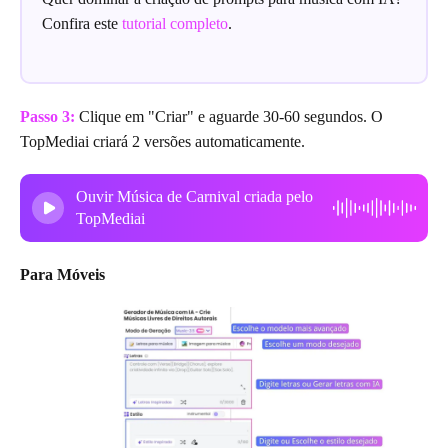
Confira este
tutorial completo
.
Passo 3:
Clique em "Criar" e aguarde 30-60 segundos. O
TopMediai criará 2 versões automaticamente.
Ouvir Música de Carnival criada pelo
TopMediai
Para Móveis