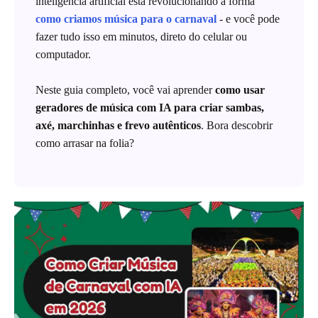
inteligência artificial está revolucionando a forma
como criamos música para o carnaval
- e você pode
fazer tudo isso em minutos, direto do celular ou
computador.
Neste guia completo, você vai aprender
como usar
geradores de música com IA para criar sambas,
axé, marchinhas e frevo autênticos
. Bora descobrir
como arrasar na folia?