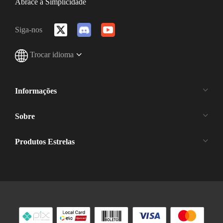
Abrace a Simplicidade
Siga-nos
Trocar idioma
Informações
Sobre
Produtos Estrelas