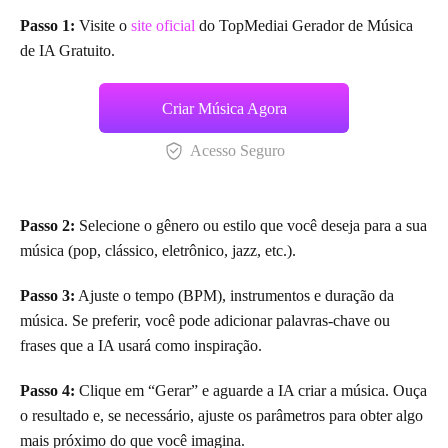
Passo 1:
Visite o
site oficial
do TopMediai Gerador de Música
de IA Gratuito.
Criar Música Agora
Acesso Seguro
Passo 2:
Selecione o gênero ou estilo que você deseja para a sua
música (pop, clássico, eletrônico, jazz, etc.).
Passo 3:
Ajuste o tempo (BPM), instrumentos e duração da
música. Se preferir, você pode adicionar palavras-chave ou
frases que a IA usará como inspiração.
Passo 4:
Clique em “Gerar” e aguarde a IA criar a música. Ouça
o resultado e, se necessário, ajuste os parâmetros para obter algo
mais próximo do que você imagina.