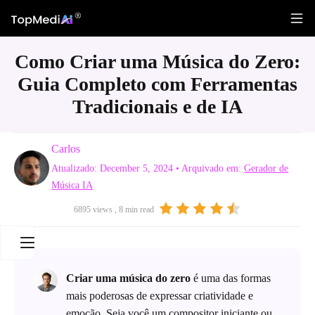
Como Criar uma Música do Zero:
Guia Completo com Ferramentas
Tradicionais e de IA
Carlos
Atualizado: December 5, 2024
• Arquivado em:
Gerador de
Música IA
6895 views , 8 min read
Criar uma música do zero
é uma das formas
mais poderosas de expressar criatividade e
emoção. Seja você um compositor iniciante ou