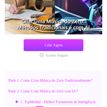
Criar Agora
Acesso Seguro
Parte 1: Como Criar Música do Zero Tradicionalmente?
Parte 2: Como Criar Música do Zero com IA?
1. TopMediai - Melhor Ferramenta de Inteligência