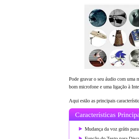
Pode gravar o seu áudio com uma mu
bom microfone e uma ligação à Inter
Aqui estão as principais característ
Características Princip
Mudança da voz grátis para
Função do Texto para Discu