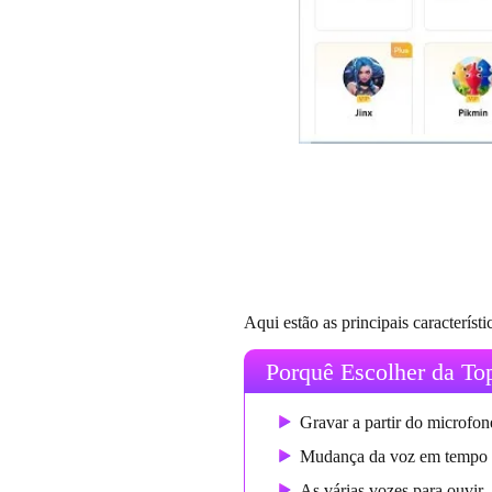
Aqui estão as principais caracterí
Porquê Escolher da To
Gravar a partir do microfone
Mudança da voz em tempo r
As várias vozes para ouvir.