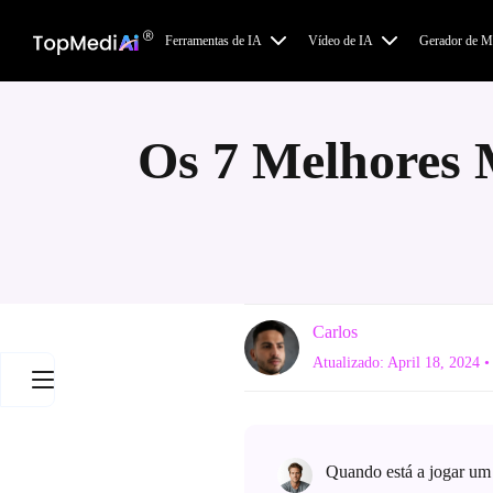
Ferramentas de IA
Vídeo de IA
Gerador de M
Os 7 Melhores
Carlos
Atualizado: April 18, 2024
•
Quando está a jogar um 