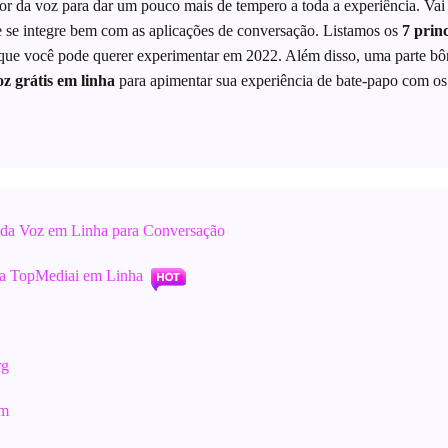
or da voz para dar um pouco mais de tempero a toda a experiência. Vai
 se integre bem com as aplicações de conversação. Listamos os
7 prin
ue você pode querer experimentar em 2022. Além disso, uma parte bô
 grátis em linha
para apimentar sua experiência de bate-papo com os 
 da Voz em Linha para Conversação
a TopMediai em Linha
rg
om