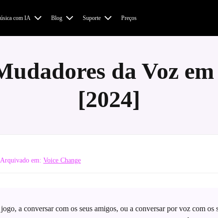
úsica com IA
Blog
Suporte
Preços
 Mudadores da Voz e
[2024]
 Arquivado em:
Voice Change
jogo, a conversar com os seus amigos, ou a conversar por voz com os