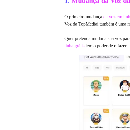
1.
Mudança da Voz da
O primeiro mudança
da voz em linh
Voz da TopMediai também é uma mu
Quer pretenda mudar a sua voz para
linha grátis
tem o poder de o fazer.