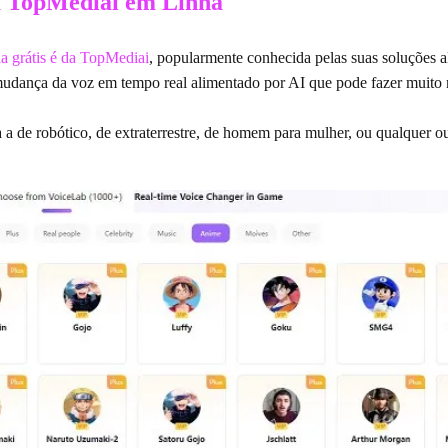
 TopMediai em Linha
a grátis é da TopMediai
, popularmente conhecida pelas suas soluções 
dança da voz em tempo real alimentado por AI que pode fazer muito
 a de robótico, de extraterrestre, de homem para mulher, ou qualquer o