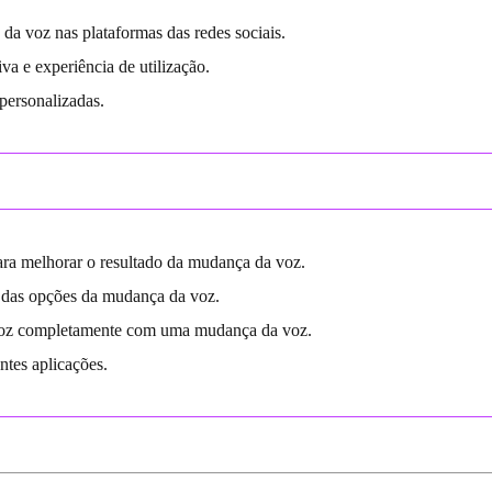
 da voz nas plataformas das redes sociais.
tiva e experiência de utilização.
 personalizadas.
ra melhorar o resultado da mudança da voz.
e das opções da mudança da voz.
a voz completamente com uma mudança da voz.
ntes aplicações.