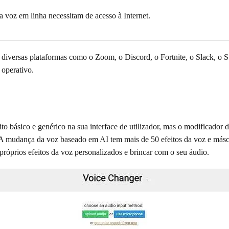
 voz em linha necessitam de acesso à Internet.
diversas plataformas como o Zoom, o Discord, o Fortnite, o Slack, o S
 operativo.
o básico e genérico na sua interface de utilizador, mas o modificador d
 A mudança da voz baseado em AI tem mais de 50 efeitos da voz e másc
 próprios efeitos da voz personalizados e brincar com o seu áudio.