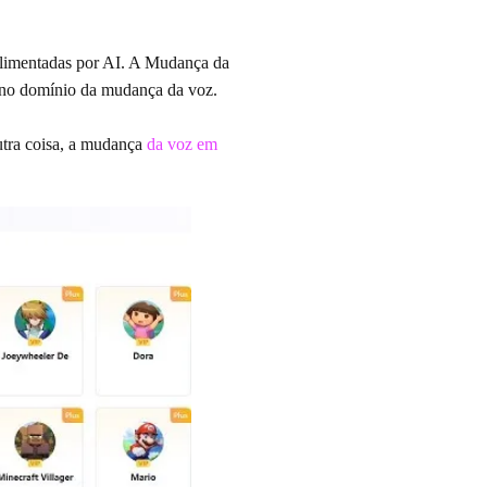
alimentadas por AI. A Mudança da
 no domínio da mudança da voz.
utra coisa, a mudança
da voz em