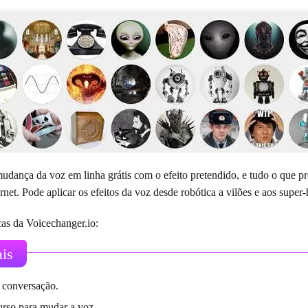
dança da voz em linha grátis com o efeito pretendido, e tudo o que 
net. Pode aplicar os efeitos da voz desde robótica a vilões e aos super
icas da Voicechanger.io:
ais
 conversação.
rso para mudar a voz.