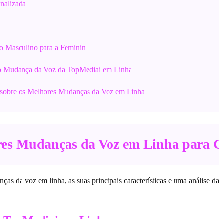
nalizada
o Masculino para a Feminin
mo Mudança da Voz da TopMediai em Linha
s sobre os Melhores Mudanças da Voz em Linha
ores Mudanças da Voz em Linha para 
ças da voz em linha, as suas principais características e uma análise das