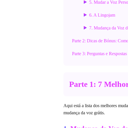
5. Mudar a Voz Perso
6. A Lingojam
7. Mudança da Voz d
Parte 2: Dicas de Bónus: Co
Parte 3: Perguntas e Resposta
Parte 1: 7 Melh
Aqui está a lista dos melhores mudan
mudança da voz grátis.