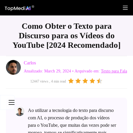
Como Obter o Texto para
Discurso para os Vídeos do
YouTube [2024 Recomendado]
Carlos
Atualizado: March 29, 2024
• Arquivado em:
Texto para Fala
12447 views , 4 min read
Ao utilizar a tecnologia do texto para discurso
com AI, o processo de produção dos vídeos
para o YouTube, que muitas das vezes pode ser
moroso, tornou-se significativamente mais