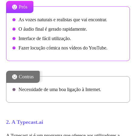
Prós
As vozes naturais e realistas que vai encontrar.
O áudio final é gerado rapidamente.
Interface de fácil utilização.
Fazer locução cómica nos vídeos do YouTube.
Contras
Necessidade de uma boa ligação à Internet.
2. A Typecast.ai
A Typecast.ai é um programa que oferece aos utilizadores a