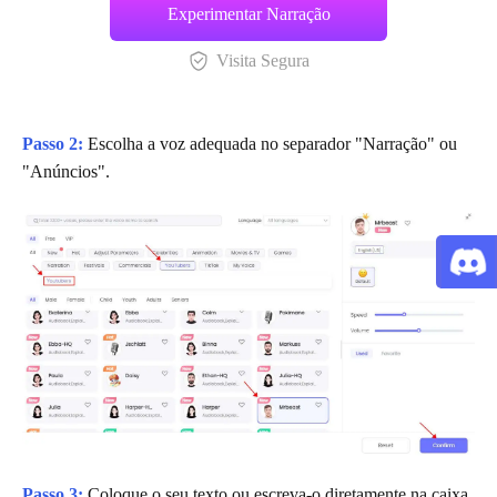
Experimentar Narração
Visita Segura
Passo 2:
Escolha a voz adequada no separador "Narração" ou
"Anúncios".
Passo 3:
Coloque o seu texto ou escreva-o diretamente na caixa.