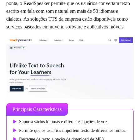
ponta, o ReadSpeaker permite que os usuários convertam texto
escrito em fala com som natural em mais de 50 idiomas e
dialetos. As soluções TTS da empresa estão disponíveis como
serviços baseados em nuvem, software e aplicativos móveis.
Principais Características
Suporta vários idiomas e diferentes opções de voz.
Permite que os usuários importem texto de diferentes fontes.
Destaque de texto e opção de download de MP3.