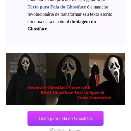
Texto para Fala do Ghostface
é a maneira
revolucionária de transformar seu texto escrito
em uma clara e natural
dublagem do
Ghostface
.
Texto para Fala do Ghostface
Visita Segura