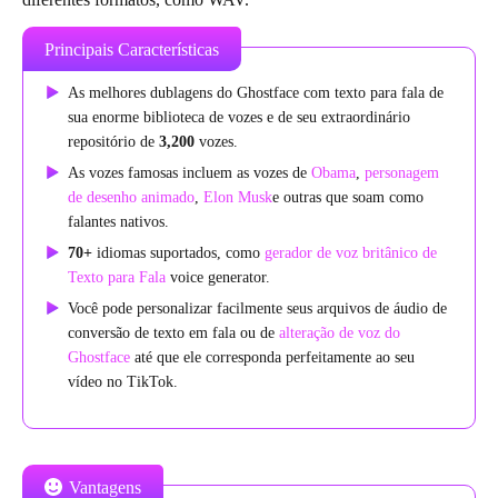
Principais Características
As melhores dublagens do Ghostface com texto para fala de
sua enorme biblioteca de vozes e de seu extraordinário
repositório de
3,200
vozes.
As vozes famosas incluem as vozes de
Obama
,
personagem
de desenho animado
,
Elon Musk
e outras que soam como
falantes nativos.
70+
idiomas suportados, como
gerador de voz britânico de
Texto para Fala
voice generator.
Você pode personalizar facilmente seus arquivos de áudio de
conversão de texto em fala ou de
alteração de voz do
Ghostface
até que ele corresponda perfeitamente ao seu
vídeo no TikTok.
Vantagens