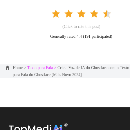
(Click to rate this post)
Generally rated 4.4 (
191
participated)
Home >
Texto para Fala >
Crie a Voz de IA do Ghostface com o Texto
para Fala do Ghostface [Mais Novo 2024]