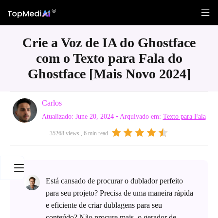
Crie a Voz de IA do Ghostface
com o Texto para Fala do
Ghostface [Mais Novo 2024]
Carlos
Atualizado: June 20, 2024
• Arquivado em:
Texto para Fala
35268 views , 6 min read
Está cansado de procurar o dublador perfeito
para seu projeto? Precisa de uma maneira rápida
e eficiente de criar dublagens para seu
conteúdo? Não procure mais, o gerador de