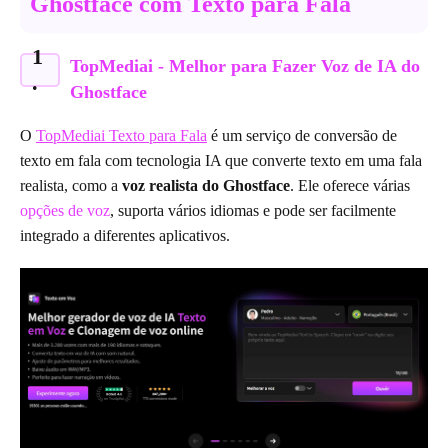
Ghostface com Texto para Fala
1
TopMediai - Melhor para Fazer Voz de IA do
.
Ghostface
O
TopMediai Texto para Fala
é um serviço de conversão de
texto em fala com tecnologia IA que converte texto em uma fala
realista, como a
voz realista do Ghostface
. Ele oferece várias
opções de voz
, suporta vários idiomas e pode ser facilmente
integrado a diferentes aplicativos.