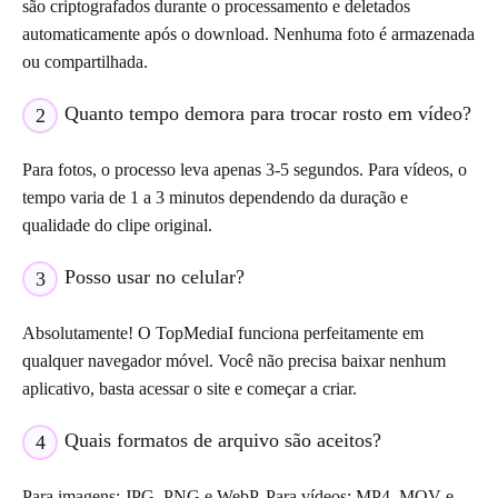
são criptografados durante o processamento e deletados
automaticamente após o download. Nenhuma foto é armazenada
ou compartilhada.
Quanto tempo demora para trocar rosto em vídeo?
2
Para fotos, o processo leva apenas 3-5 segundos. Para vídeos, o
tempo varia de 1 a 3 minutos dependendo da duração e
qualidade do clipe original.
Posso usar no celular?
3
Absolutamente! O TopMediaI funciona perfeitamente em
qualquer navegador móvel. Você não precisa baixar nenhum
aplicativo, basta acessar o site e começar a criar.
Quais formatos de arquivo são aceitos?
4
Para imagens: JPG, PNG e WebP. Para vídeos: MP4, MOV e