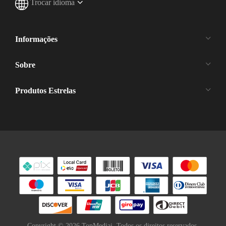
Trocar idioma
Informações
Sobre
Produtos Estrelas
Copyright ©
2026
TopMediai. Todos os direitos reservados.