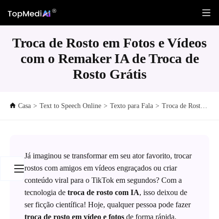
Troca de Rosto em Fotos e Vídeos
com o Remaker IA de Troca de
Rosto Grátis
Casa
>
Text to Speech Online
>
Texto para Fala
>
Troca de Rosto em Fotos e Vídeos com o Remaker IA de Troca de Rosto Grátis
Já imaginou se transformar em seu ator favorito, trocar
rostos com amigos em vídeos engraçados ou criar
conteúdo viral para o TikTok em segundos? Com a
tecnologia de
troca de rosto com IA
, isso deixou de
ser ficção científica! Hoje, qualquer pessoa pode fazer
troca de rosto em vídeo e fotos
de forma rápida,