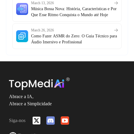
March 13, 2026
Música Bossa Nova: História, Características e Por
Que Esse Ritmo Conquista o Mundo até Hoje
March 26, 2026
Como Fazer ASMR do Zero: O Guia Técnico para
Áudio Imersivo e Profissional
Abrace a IA,
Abrace a Simplicidade
Siga-nos