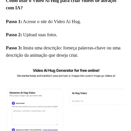
Como usar o Video Ai Hug para criar vídeos de abraços
com IA?
Passo 1:
Acesse o site do Video Ai Hug.
Passo 2:
Upload suas fotos.
Passo 3:
Insira uma descrição: forneça palavras-chave ou uma
descrição da animação que deseja criar.