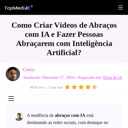
Como Criar Vídeos de Abraços
com IA e Fazer Pessoas
Abraçarem com Inteligência
Artificial?
Carlos
Atualizado: December 17, 2024
• Arquivado em:
Dicas de IA
9638 views , 5 min read
A tendência de
abraços com IA
está
dominando as redes sociais, com destaque no