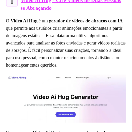
Video Ai Hug - Crie Vídeos de Duas Pessoas
1
se Abraçando
O
Video Ai Hug
é um
gerador de vídeos de abraços com IA
que permite aos usuários criar animações emocionantes a partir
de imagens estáticas. Essa plataforma utiliza algoritmos
avançados para analisar as fotos enviadas e gerar vídeos realistas
de abraços. É fácil personalizar suas criações, tornando-a ideal
para uso pessoal, como manter relacionamentos à distância ou
homenagear entes queridos.