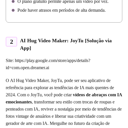
O plano gratuito permite apenas um vídeo por vez.
Pode haver atrasos em períodos de alta demanda.
AI Hug Video Maker: JoyTu [Solução via
2
App]
Site: https://play.google.com/store/apps/details?
id=com.open.dreamer.ai
O AI Hug Video Maker, JoyTu, pode ser seu aplicativo de
referência para explorar as tendências de IA mais quentes de
2024. Com o JoyTu, você pode criar
vídeos de abraços com IA
emocionantes
, transformar seu estilo com trocas de roupas e
penteados com IA, reviver a nostalgia por meio de tendências de
fotos vintage de anuários e liberar sua criatividade com um
gerador de arte com IA. Mergulhe no futuro da criação de