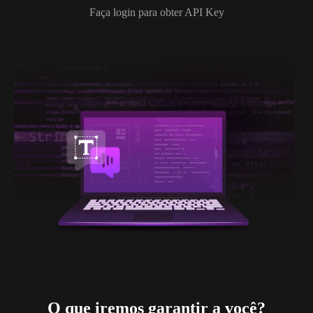
Faça login para obter API Key
O que iremos garantir a você?