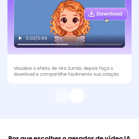
Visualize o efeito de Vira Zumbi, depois faça o
download e compartilhe facilmente sua criação.
Por que escolher o gerador de vídeo IA