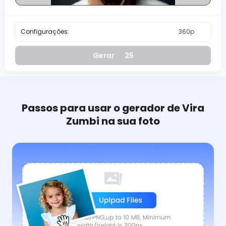
Configurações:
360p
Gerar
25
Passos para usar o gerador de Vira
Zumbi na sua foto