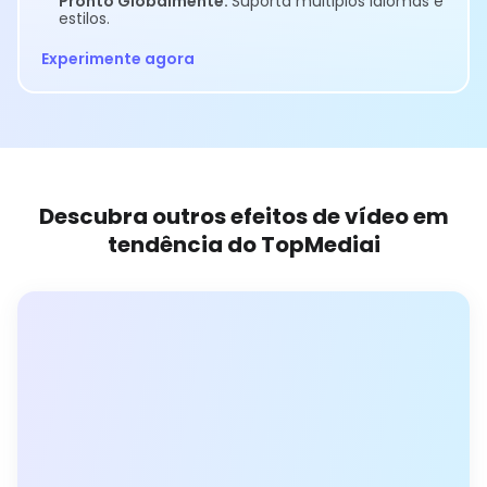
Pronto Globalmente:
Suporta múltiplos idiomas e
estilos.
Experimente agora
Descubra outros efeitos de vídeo em
tendência do TopMediai