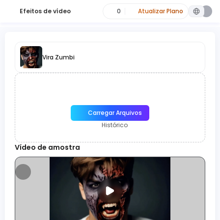
Efeitos de vídeo
0
Atualizar Plano
Vira Zumbi
Carregar Arquivos
Histórico
Vídeo de amostra