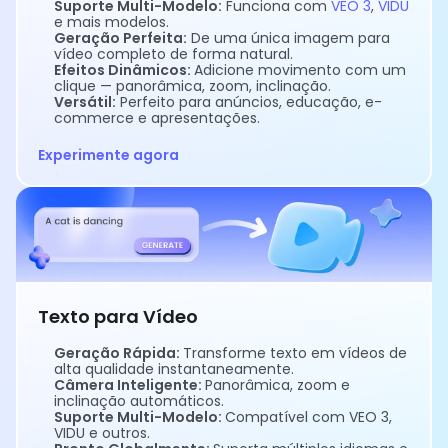
Suporte Multi-Modelo:
Funciona com
VEO 3
,
VIDU
e mais modelos.
Geração Perfeita:
De uma única imagem para
vídeo completo de forma natural.
Efeitos Dinâmicos:
Adicione movimento com um
clique — panorâmica, zoom, inclinação.
Versátil:
Perfeito para anúncios, educação, e-
commerce e apresentações.
Experimente agora
Texto para Vídeo
Geração Rápida:
Transforme texto em vídeos de
alta qualidade instantaneamente.
Câmera Inteligente:
Panorâmica, zoom e
inclinação automáticos.
Suporte Multi-Modelo:
Compatível com VEO 3,
VIDU e outros.