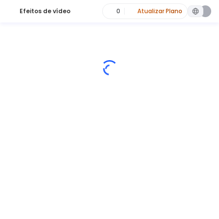
Efeitos de vídeo
0
Atualizar Plano