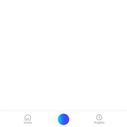
Início
Projeto