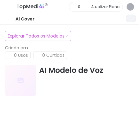
0
Atualizar Plano
AI Cover
Explorar Todos os Modelos
>
Criado em
0 Usos
0 Curtidas
AI Modelo de Voz