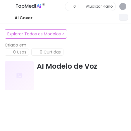
0
Atualizar Plano
AI Cover
Explorar Todos os Modelos
>
Criado em
0 Usos
0 Curtidas
AI Modelo de Voz